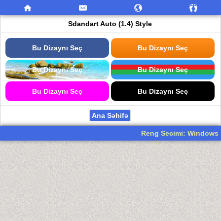
Sdandart Auto (1.4) Style
Bu Dizaynı Seç
Bu Dizaynı Seç
Bu Dizaynı Seç
Bu Dizaynı Seç
Bu Dizaynı Seç
Bu Dizaynı Seç
Ana Səhifə
Reng Secimi: Windows