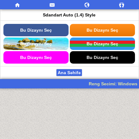
Sdandart Auto (1.4) Style
Bu Dizaynı Seç
Bu Dizaynı Seç
Bu Dizaynı Seç
Bu Dizaynı Seç
Bu Dizaynı Seç
Bu Dizaynı Seç
Ana Səhifə
Reng Secimi: Windows