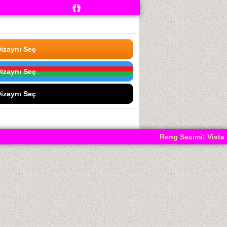
izaynı Seç
izaynı Seç
izaynı Seç
Reng Secimi: Vista