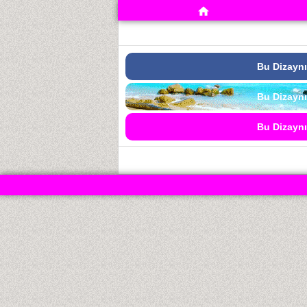
Bu Dizaynı
Bu Dizaynı
Bu Dizaynı