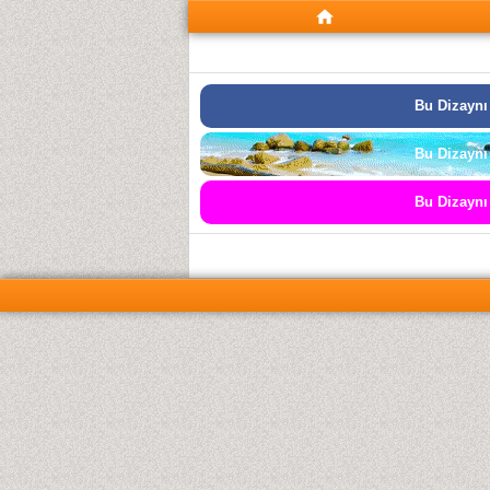
Bu Dizaynı
Bu Dizaynı
Bu Dizaynı