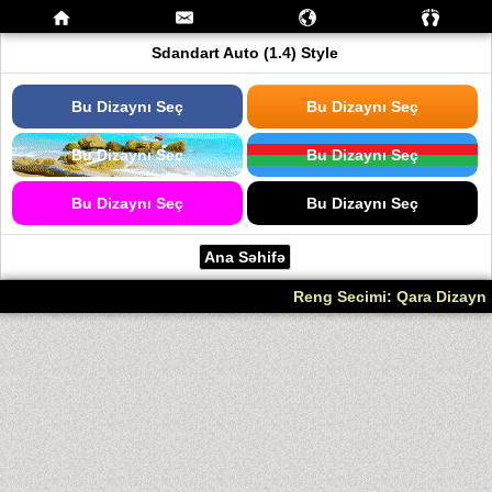
Sdandart Auto (1.4) Style
Bu Dizaynı Seç
Bu Dizaynı Seç
Bu Dizaynı Seç
Bu Dizaynı Seç
Bu Dizaynı Seç
Bu Dizaynı Seç
Ana Səhifə
Reng Secimi: Qara Dizayn