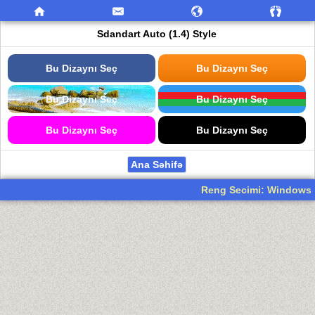
Sdandart Auto (1.4) Style
Bu Dizaynı Seç
Bu Dizaynı Seç
Bu Dizaynı Seç
Bu Dizaynı Seç
Bu Dizaynı Seç
Bu Dizaynı Seç
Ana Səhifə
Reng Secimi: Windows