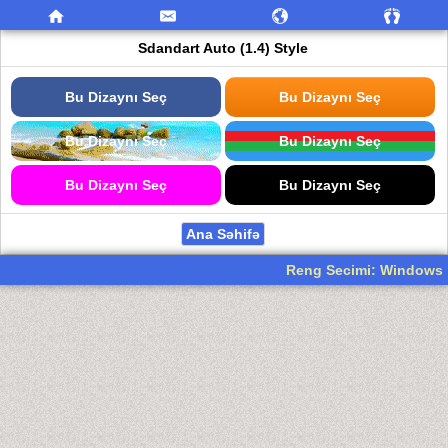
Sdandart Auto (1.4) Style
Bu Dizaynı Seç
Bu Dizaynı Seç
Bu Dizaynı Seç
Bu Dizaynı Seç
Bu Dizaynı Seç
Bu Dizaynı Seç
Ana Səhifə
Reng Secimi: Windows