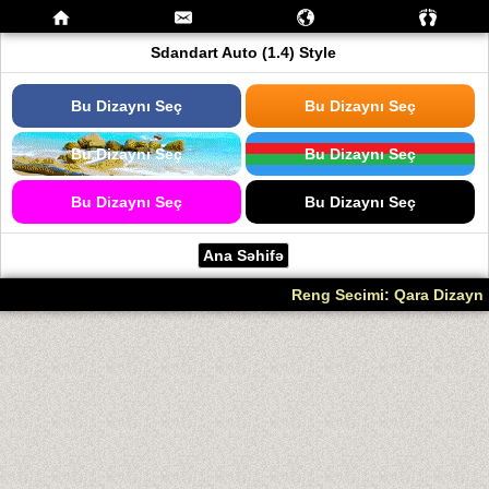
Sdandart Auto (1.4) Style
Bu Dizaynı Seç
Bu Dizaynı Seç
Bu Dizaynı Seç
Bu Dizaynı Seç
Bu Dizaynı Seç
Bu Dizaynı Seç
Ana Səhifə
Reng Secimi: Qara Dizayn