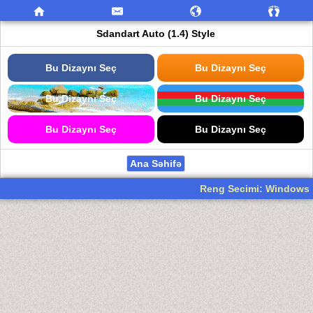
Sdandart Auto (1.4) Style
Bu Dizaynı Seç
Bu Dizaynı Seç
Bu Dizaynı Seç
Bu Dizaynı Seç
Bu Dizaynı Seç
Bu Dizaynı Seç
Ana Səhifə
Reng Secimi: Windows