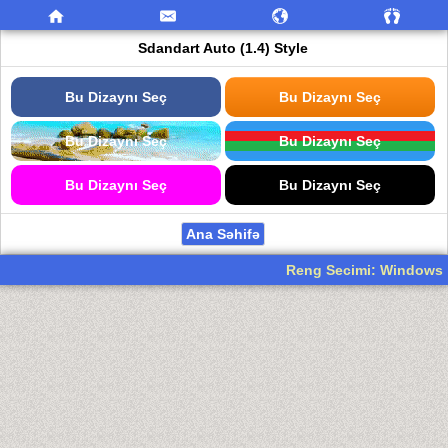
Sdandart Auto (1.4) Style
Bu Dizaynı Seç
Bu Dizaynı Seç
Bu Dizaynı Seç
Bu Dizaynı Seç
Bu Dizaynı Seç
Bu Dizaynı Seç
Ana Səhifə
Reng Secimi: Windows