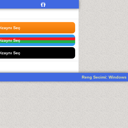
izaynı Seç
izaynı Seç
izaynı Seç
Reng Secimi: Windows