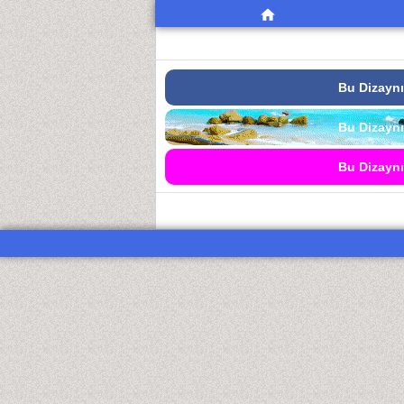
Bu Dizaynı
Bu Dizaynı
Bu Dizaynı