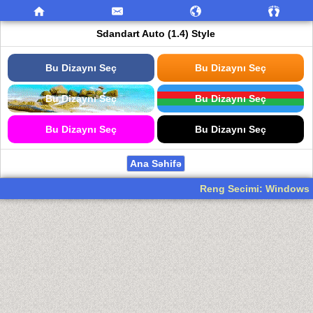
Sdandart Auto (1.4) Style
Bu Dizaynı Seç
Bu Dizaynı Seç
Bu Dizaynı Seç
Bu Dizaynı Seç
Bu Dizaynı Seç
Bu Dizaynı Seç
Ana Səhifə
Reng Secimi: Windows