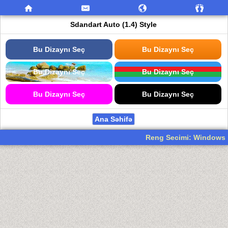
Sdandart Auto (1.4) Style
Bu Dizaynı Seç
Bu Dizaynı Seç
Bu Dizaynı Seç
Bu Dizaynı Seç
Bu Dizaynı Seç
Bu Dizaynı Seç
Ana Səhifə
Reng Secimi: Windows