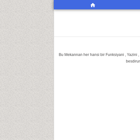
Bu Mekannan her hansi bir Funksiyani , Yazini ,
besdirun